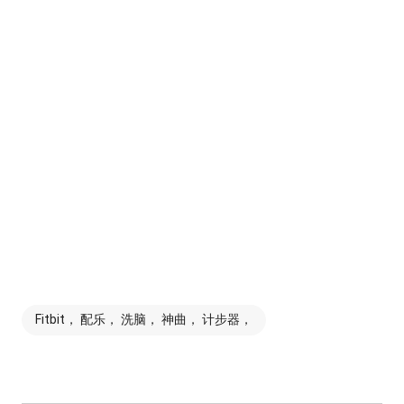
Fitbit， 配乐， 洗脑， 神曲， 计步器，