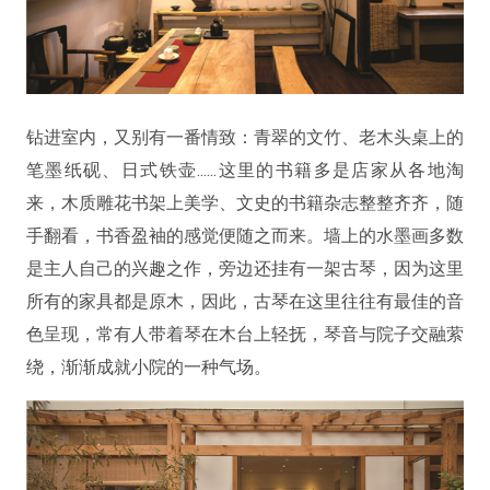
钻进室内，又别有一番情致：青翠的文竹、老木头桌上的
笔墨纸砚、日式铁壶
......
这里的书籍多是店家从各地淘
来，木质雕花书架上美学、文史的书籍杂志整整齐齐，随
手翻看，书香盈袖的感觉便随之而来。墙上的水墨画多数
是主人自己的兴趣之作，旁边还挂有一架古琴，因为这里
所有的家具都是原木，因此，古琴在这里往往有最佳的音
色呈现，常有人带着琴在木台上轻抚，琴音与院子交融萦
绕，渐渐成就小院的一种气场。