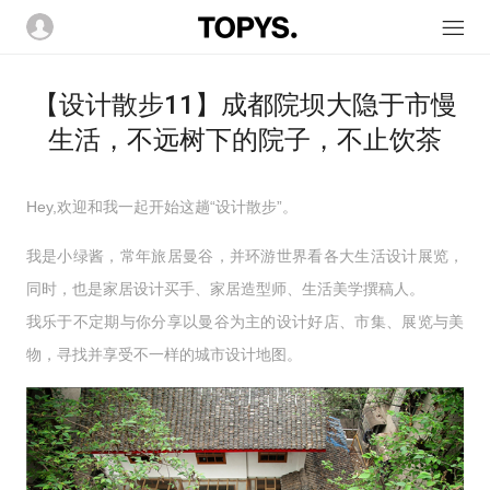
【设计散步11】成都院坝大隐于市慢
生活，不远树下的院子，不止饮茶
Hey,欢迎和我一起开始这趟“设计散步”。
我是小绿酱，常年旅居曼谷，并环游世界看各大生活设计展览，
同时，也是家居设计买手、家居造型师、生活美学撰稿人。
我乐于不定期与你分享以曼谷为主的设计好店、市集、展览与美
物，寻找并享受不一样的城市设计地图。