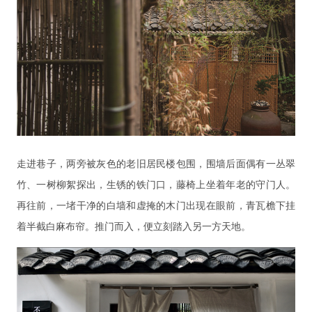
走进巷子，两旁被灰色的老旧居民楼包围，围墙后面偶有一丛翠
竹、一树柳絮探出，生锈的铁门口，藤椅上坐着年老的守门人。
再往前，一堵干净的白墙和虚掩的木门出现在眼前，青瓦檐下挂
着半截白麻布帘。推门而入，便立刻踏入另一方天地。