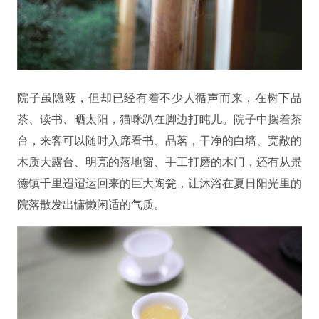
院子虽隐蔽，但却已经有着不少人循声而来，在树下品
茶、读书、晒太阳，猫咪趴在脚边打盹儿。院子中摆着茶
台，来客可以随时入席看书、品茗，干净的白墙、宽敞的
木质大露台、明亮的落地窗、手工打磨的木门，还有从景
德镇千里迢迢运回来的巨大陶瓮，让沐浴在夏日阳光里的
院落散发出慵懒闲适的气质。