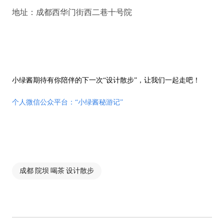
地址：成都西华门街西二巷十号院
小绿酱期待有你陪伴的下一次“设计散步”，让我们一起走吧！
个人微信公众平台：“
小绿酱秘游记”
成都 院坝 喝茶 设计散步