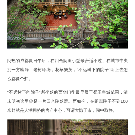
闷热的成都夏日午后，在四合院里小憩最合适不过。在城市中央
拥一方幽静，老树环绕，花草繁茂，“不远树下的院子”听上去怎
么都像个梦。
“不远树下的院子”所坐落的西华门街最早属于蜀王皇城范围，清
末明初这里曾是一片四合院落群。而如今，在距离院子不到
100
米处就是人潮拥挤的房产中心，可谓大隐于市，闹中取静。