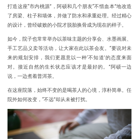
打造这座“市内桃源”，阿硕和几个朋友“不惜血本”地改造
了房梁、柱子和墙体，并做了防水和承重处理。经过精心
的设计，曾经破败的小院才脱胎换骨成为现在的样子。
如今，院子也常常举办以茶味主题的分享会、水墨画展、
手工艺品义卖等活动，让大家在此以茶会友。“要说对未
来的规划安排，我们更愿意以一种‘不知道’的态度来面
对。接近自然的生长状态应该才是最好的。”阿硕一边
说，一边煮着普洱茶。
在这座院落，始终不变的是喝茶人的心境，淳朴简单。任
院外如何改变，“不远”却从未被打扰。