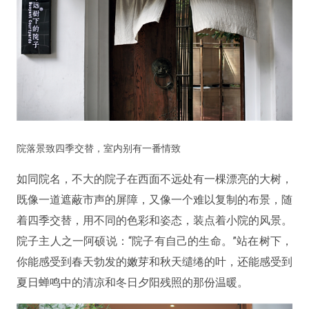
院落景致四季交替，室内别有一番情致
如同院名，不大的院子在西面不远处有一棵漂亮的大树，
既像一道遮蔽市声的屏障，又像一个难以复制的布景，随
着四季交替，用不同的色彩和姿态，装点着小院的风景。
院子主人之一阿硕说：“院子有自己的生命。”站在树下，
你能感受到春天勃发的嫩芽和秋天缱绻的叶，还能感受到
夏日蝉鸣中的清凉和冬日夕阳残照的那份温暖。