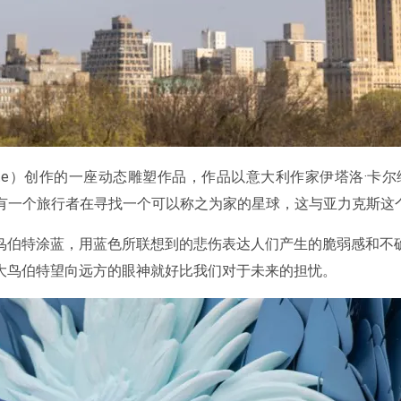
 Corte）创作的一座动态雕塑作品，作品以意大利作家伊塔洛
讲述了银河系中 有一个旅行者在寻找一个可以称之为家的星球，这与亚力克
鸟伯特涂蓝，用蓝色所联想到的悲伤表达人们产生的脆弱感和不
大鸟伯特望向远方的眼神就好比我们对于未来的担忧。