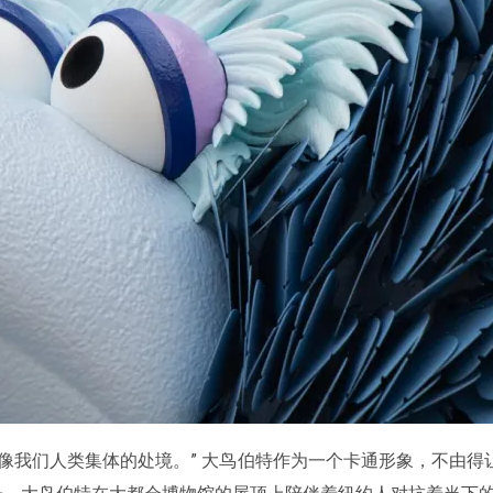
像我们人类集体的处境。” 大鸟伯特作为一个卡通形象，不由