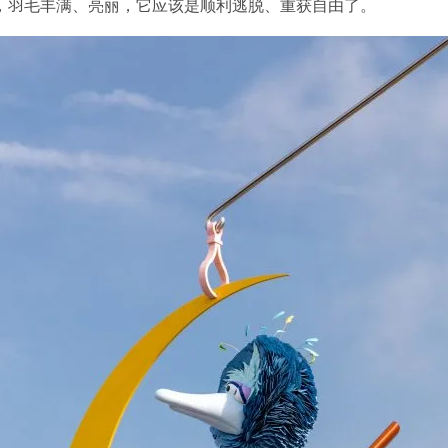
，羽毛丰满、亮丽，它应该是顺利逃脱、重获自由了。