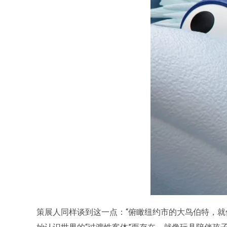
策展人同样谈到这一点：“俯瞰纽约市的大鸟伯特，就