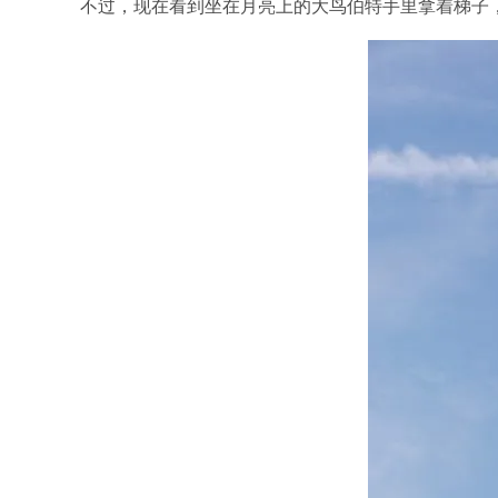
不过，现在看到坐在月亮上的大鸟伯特手里拿着梯子