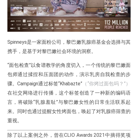
Spinneys是一家面粉公司，黎巴嫩乳腺癌基金会选择与其
携手，是基于对黎巴嫩社会环境的洞察。
“面包检查”以食谱教学的角度切入，一个传统的黎巴嫩面
包师通过揉捏和压面团的动作，演示乳房自我检查的步
骤。Campaign通过标签“Khabazte”
（“你烤过面包吗？”）
在社交网络进行传播，这个标签创造了一种新的编码语
言，将破除“乳腺羞耻”与黎巴嫩女性的日常生活联系起
来。同时也通过提醒女性烤面包，唤起了对乳腺癌筛查的
重视。
除了以上案例之外，曾在CLIO Awards 2021中摘得奖项