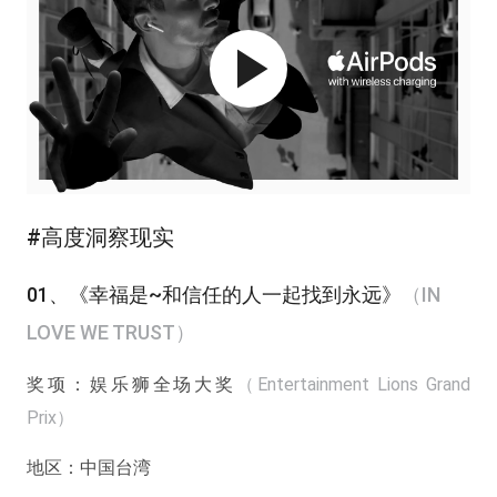
#高度洞察现实
01、《幸福是~和信任的人一起找到永远》
（IN
LOVE WE TRUST）
奖项：
娱乐狮全场大奖
（Entertainment Lions Grand
Prix）
地区：
中国台湾