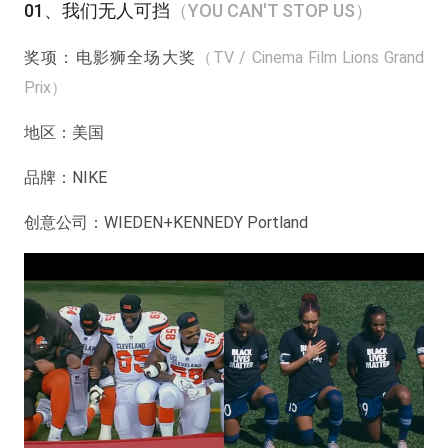
01、我们无人可挡
（YOU CAN'T STOP US）
奖项：
电影狮全场大奖
（TV / Cinema Film Lions Grand
Prix）
地区：
美国
品牌：
NIKE
创意公司：
WIEDEN+KENNEDY Portland