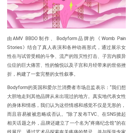
由AMV BBDO制作、Bodyform品牌的《Womb Pain
Stories》结合了真人表演和各种动画形式，通过展示女
性在与试管受精的斗争、流产的毁灭性打击、子宫内膜异
位症的巨大痛苦、性的愉悦以及子宫和月经带来的世俗挫
折，构建了一套完整的女性叙事。
Bodyform的英国和爱尔兰消费者市场总监表示：“我们想
大胆地走到其他品牌从未出现过的地方。真实地代表女性
的身体和情感，我们认为这些情感和感觉不仅是无形的，
而且容易被被忽略或否认。”除了发布TVC、在SNS掀起
相关话题之外，品牌还建立了一个名为“疼痛纪念馆”的在
线展厅，通过艺术品探索有关疼痛的禁忌，并与医学专家