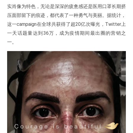
实肖像为特色，无论是深深的疲惫感还是医用口罩长期挤
压面部留下的痕迹，都代表了一种勇气与美丽。据统计，
这一campaign在全球共获得了超20亿次曝光，Twitter上
一天话题量达到36万，成为疫情期间最出圈的营销之
一。