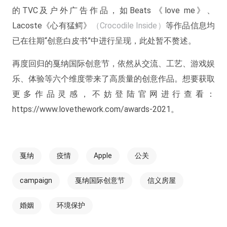
的TVC及户外广告作品，如Beats 《love me》、
Lacoste《心有猛鳄》
（Crocodile Inside）
等作品信息均
已在往期“创意白皮书”中进行呈现，此处暂不赘述。
再度回归的戛纳国际创意节，依然从交流、工艺、游戏娱
乐、体验等六个维度带来了高质量的创意作品。想要获取
更多作品灵感，不妨登陆官网进行查看：
https://www.lovethework.com/awards-2021。
戛纳
疫情
Apple
公关
campaign
戛纳国际创意节
信义房屋
婚姻
环境保护