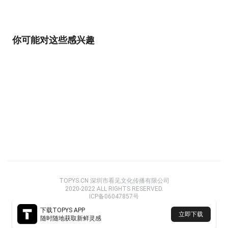
你可能对这些感兴趣
TOPYS.CN 深圳市看见文化传播有限公司
2020-2022 ALL RIGHTS RESERVED.
ICP备06047857号
下载TOPYS APP
立即下载
随时随地获取新鲜灵感