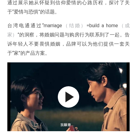
通过展示她从怀疑到信仰爱情的心路历程，探讨了关
于“爱情与恐惧”的话题。
台湾电通通过“marriage
（结婚）
=build a home
（成
家）
”的洞察，将婚姻问题与购房行为联系到了一起。告
诉年轻人不要畏惧婚姻，品牌可以为他们提供一套关
于“家”的产品方案。