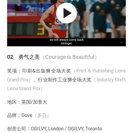
02、勇气之美
（Courage is Beautiful）
奖项：
印刷&出版狮全场大奖
（Print & Publishing Lions
Grand Prix）
、行业制作工业狮全场大奖
（Industry Craft
Lions Grand Prix）
地区：
英国/加拿大
品牌：
Dove
（多芬）
创意公司：
OGILVY, London / OGILVY, Toronto