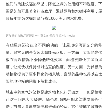
他们能为建筑隔热降温，降低空调的使用频率和温度。下
图是芝加哥最著名的市政厅，通过隔热和水循环利用，屋
顶每年能为这栋建筑节省5,000 美元的水电费。
芝加哥的市政厅屋顶是一个著名的景点 图源wikimedia
有些屋顶还会组合不同的功能，让屋顶提供更充分的能
量。最常见的是安装太阳能光伏板。一方面，太阳能光伏
板在高温情况下会降低转化效率，而植被降低了屋顶温
度，让光伏板保持相对适宜的温度。另一方面，光伏板为
动植物提供了更多样化的栖息地，喜阴的品种也得以在太
阳能电池板的阴影下茁壮成长。
城市中的空气污染物是建筑物老化的元凶之一，但是植物
让这一问题大大缓解。绿色屋顶的寿命比普通屋顶长七
倍，节省大量建筑清洁和维修的经费。它也缓解了城市热