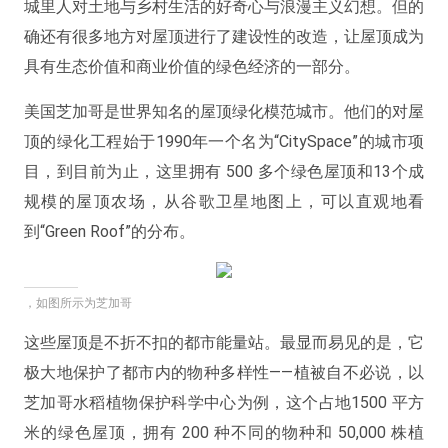
城里人对土地与乡村生活的好奇心与浪漫主义幻想。但的
确还有很多地方对屋顶进行了建设性的改造，让屋顶成为
具有生态价值和商业价值的绿色经济的一部分。
美国芝加哥是世界知名的屋顶绿化模范城市。他们的对屋
顶的绿化工程始于1990年一个名为“CitySpace”的城市项
目，到目前为止，这里拥有 500 多个绿色屋顶和13个成
规模的屋顶农场，从谷歌卫星地图上，可以直观地看
到“Green Roof”的分布。
，如图所示为芝加哥
这些屋顶是不折不扣的都市能量站。最显而易见的是，它
极大地保护了都市内的物种多样性
——植被自不必说，以
芝加哥水稻植物保护科学中心为例，这个占地1500 平方
米的绿色屋顶，拥有 200 种不同的物种和 50,000 株植