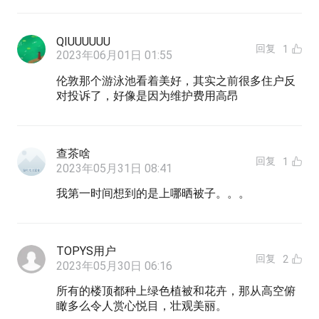
QIUUUUUU
回复
1
2023年06月01日 01:55
伦敦那个游泳池看着美好，其实之前很多住户反
对投诉了，好像是因为维护费用高昂
查茶啥
回复
1
2023年05月31日 08:41
我第一时间想到的是上哪晒被子。。。
TOPYS用户
回复
2
2023年05月30日 06:16
所有的楼顶都种上绿色植被和花卉，那从高空俯
瞰多么令人赏心悦目，壮观美丽。