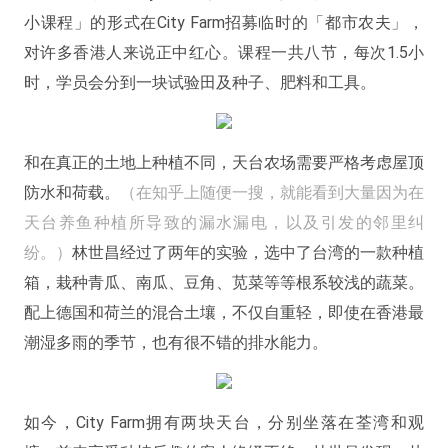
小课程」的形式在City Farm招募临时的「都市农夫」，
对许多香港人来说正中红心。课程一共八节，每次1.5小
时，学员会分到一块试验田及种子、肥料和工具。
和在真正的土地上种植不同，天台农场需要严格考虑屋顶
防水和荷载。
（在知乎上随便一搜，就能看到大量因为在
天台养鱼种植所导致的漏水漏电，以及引发的邻里纠
纷。）
林世昌经过了两年的实验，选中了台湾的一款种植
箱，栽种青瓜、南瓜、豆角、苋菜等等根系较浅的蔬菜。
配上德国和荷兰的混合土壤，不仅自重轻，即使在香港最
潮湿多雨的季节，也有很不错的排水能力。
如今，City Farm拥有两块天台，分别坐落在荃湾和观