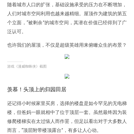
随着城市人口的扩张，基础设施承受的压力在不断增加，
人们对城市空间利用也越来越精细。屋顶作为建筑的第五
个立面，“被剩余”的城市空间，其潜在价值已经得到了广
泛认可。
也许我们的屋顶，不仅是超级英雄用来俯瞰众生的布景？
游戏《漫威蜘蛛侠》截图
羡慕！头顶上的归园田居
还记得小时候家里买房，选择的楼盘是如今罕见的无电梯
楼，但爸妈一眼就相中了位于顶层一套。虽然最终因为装
修爬楼梯实在太过恼人而作罢，但足以看出对于大多数人
而言，“顶层附带楼顶露台”，有多让人心动。