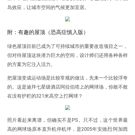
岛效应，让城市空间的气候更加宜居。
附：有趣的屋顶（恐高症慎入版）
绿色屋顶目前已成为了可持续城市的重要改造项目之一，
但对待屋顶这块潜力巨大的空间，设计师们还用各种各样
的方案为它注入活力。
把屋顶变成运动场是比较常规的做法，先来一个比较浮夸
的。这是迪拜七星级酒店阿拉伯塔上的网球场，你敢不敢
在没有护栏的321米高空上打网球？
照片看起来离谱，但确实不是PS。只不过，这个世界最
高的网球场原本直升机停机坪，是2005年安德烈·阿加西