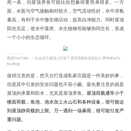
死一条，但屋顶养鱼可能比你想象得要简单得多。一方
面，水面与空气接触相对较大，空气流动性好，水中溶氧
量高，有利于水中微生物活动，提高自净能力。同时屋顶
阳光充足，使水中藻类、水生植物等能够协同生长，形成
一个小小的生态循环。
图源YouTube，一位在自己屋顶上打造了漂亮花园的孟加拉人 ©Shefaul's
Rooftop
值得注意的是，把天台打造成私家庄园是一件美妙的事，
但是其中引发的安全问题也不容小觑。
最先要注意的就是
屋顶的承重和防水，尤其是屋顶养鱼。
屋顶荷载通常小于
楼面荷载，鱼池、池水加上火山石和各种设备，很可能达
到屋顶静荷载的上限。万一遇到一场暴雨，很可能引发严
重问题。