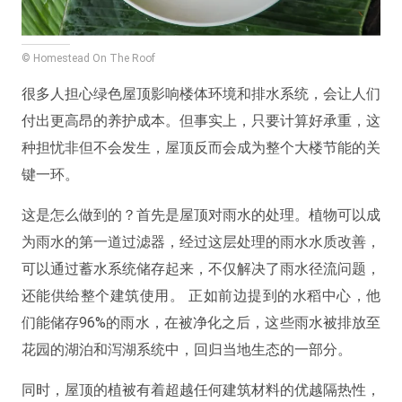
© Homestead On The Roof
很多人担心绿色屋顶影响楼体环境和排水系统，会让人们
付出更高昂的养护成本。
但事实上，只要计算好承重，这
种担忧非但不会发生，屋顶反而会成为整个大楼节能的关
键一环。
这是怎么做到的？首先是屋顶对雨水的处理。植物可以成
为雨水的第一道过滤器，经过这层处理的雨水水质改善，
可以通过蓄水系统储存起来，不仅解决了雨水径流问题，
还能供给整个建筑使用。 正如前边提到的水稻中心，他
们能储存96%的雨水，在被净化之后，这些雨水被排放至
花园的湖泊和泻湖系统中，回归当地生态的一部分。
同时，屋顶的植被有着超越任何建筑材料的优越隔热性，