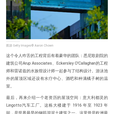
图源 Getty Images© Aaron Chown
这个令人咋舌的工程背后有着豪华的团队：悉尼歌剧院的
建筑公司Arup Associates、Eckersley O'Callaghan的工程
师和雷诺兹的水族馆设计师一起参与了结构设计。游泳池
外的屋顶区域还设有水疗中心、酒吧和种满橘子树的温
室。
最后，再来介绍一个老资历的屋顶空间：意大利都灵的
Lingotto汽车工厂。这栋大楼建于 1916 年至 1923 年
间，是世界最早的钢筋混泥土建筑之一。这里曾是欧洲最