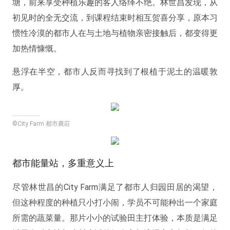
塘，前来享受种植乐趣的客人络绎不绝。林世昌发现，从
初见时的全无交流，到课程结束时相互贺喜分享，原本习
惯性冷漠的都市人在与土地与植物亲密接触后，都变得更
加热情慷慨。
悬浮在半空，都市人反而寻找到了根植于泥土的温暖敦
厚。
©City Farm 都市農莊
都市能量站，多重意义上
尽管林世昌的City Farm满足了都市人归园田居的渴望，
但这种程度的种植只小打小闹，学员不可能种出一个家庭
所需的蔬菜量。那片小小的试验田主打体验，本质是满足