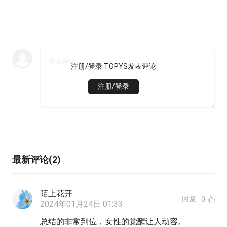
注册/登录 TOPYS发表评论
注册/登录
最新评论(2)
陌上花开
回复
0
2024年01月24日 01:33
总结的非常到位，女性的觉醒让人动容。