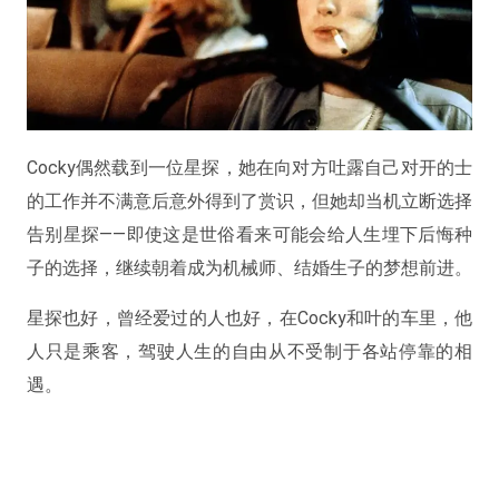
Cocky偶然载到一位星探，她在向对方吐露自己对开的士
的工作并不满意后意外得到了赏识，但她却当机立断选择
告别星探——即使这是世俗看来可能会给人生埋下后悔种
子的选择，继续朝着成为机械师、结婚生子的梦想前进。
星探也好，曾经爱过的人也好，在Cocky和叶的车里，他
人只是乘客，驾驶人生的自由从不受制于各站停靠的相
遇。