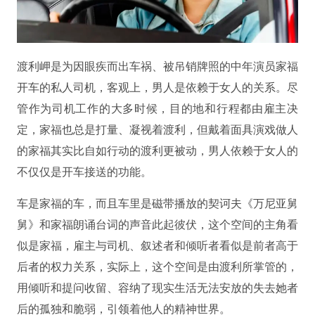
渡利岬是为因眼疾而出车祸、被吊销牌照的中年演员家福
开车的私人司机，客观上，男人是依赖于女人的关系。尽
管作为司机工作的大多时候，目的地和行程都由雇主决
定，家福也总是打量、凝视着渡利，但戴着面具演戏做人
的家福其实比自如行动的渡利更被动，男人依赖于女人的
不仅仅是开车接送的功能。
车是家福的车，而且车里是磁带播放的契诃夫《万尼亚舅
舅》和家福朗诵台词的声音此起彼伏，这个空间的主角看
似是家福，雇主与司机、叙述者和倾听者看似是前者高于
后者的权力关系，实际上，这个空间是由渡利所掌管的，
用倾听和提问收留、容纳了现实生活无法安放的失去她者
后的孤独和脆弱，引领着他人的精神世界。