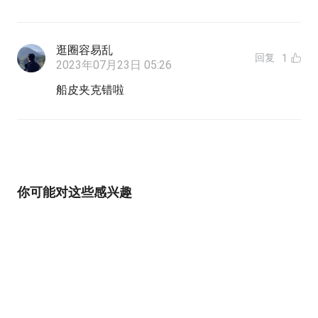
逛圈容易乱
回复
1
2023年07月23日 05:26
船皮夹克错啦
你可能对这些感兴趣