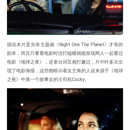
据说本片是先有主题曲《Night One The Planet》才有的
剧本，而且只要看电影时没打瞌睡就能发现两人一起看过
电影《地球之夜》，还拿台词互相打趣过，片中叶多次出
现了电影海报，这些都暗示着女主角的人设来源于《地球
之夜》中第一个故事女的士司机Cocky。