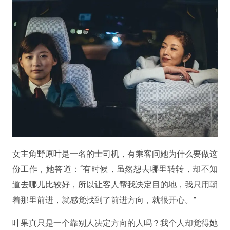
女主角野原叶是一名的士司机，有乘客问她为什么要做这
份工作，她答道：“有时候，虽然想去哪里转转，却不知
道去哪儿比较好，所以让客人帮我决定目的地，我只用朝
着那里前进，就感觉找到了前进方向，就很开心。”
叶果真只是一个靠别人决定方向的人吗？我个人却觉得她