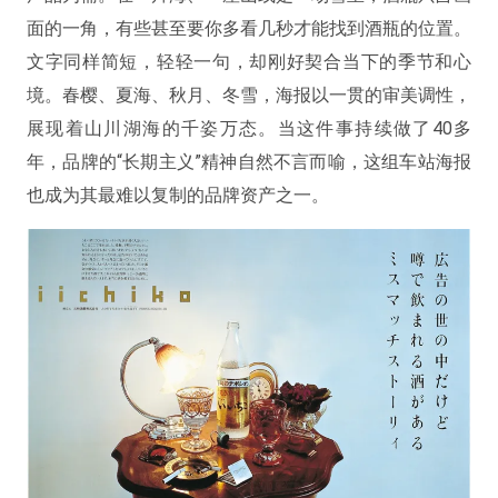
面的一角，有些甚至要你多看几秒才能找到酒瓶的位置。
文字同样简短，轻轻一句，却刚好契合当下的季节和心
境。春樱、夏海、秋月、冬雪，海报以一贯的审美调性，
展现着山川湖海的千姿万态。当这件事持续做了40多
年，品牌的“长期主义”精神自然不言而喻，这组车站海报
也成为其最难以复制的品牌资产之一。