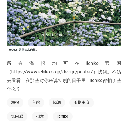
所有海报均可在iichiko官网
（https://www.iichiko.co.jp/design/poster/）找到。不妨
去看看，在那些对你来说特别的日子里，iichiko都拍了些
什么？
海报
车站
烧酒
长期主义
氛围感
创意
iichiko