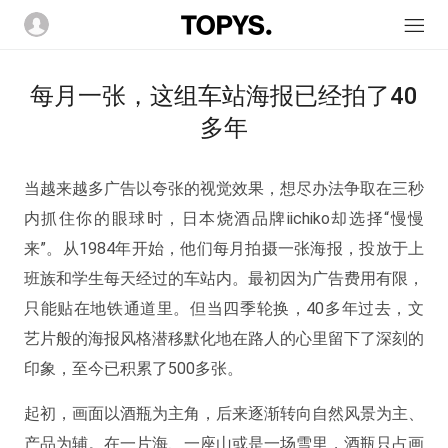
每月一张，这组车站海报已经拍了40
多年
当越来越多广告以夸张的视觉效果，想尽办法争取在三秒
内抓住你的眼球时，日本烧酒品牌iichiko却选择“慢慢
来”。从1984年开始，他们每月拍摄一张海报，投放于上
班族和学生每天经过的车站内。最初因为广告费用有限，
只能贴在地铁通道里。但当四季轮换，40多年过去，文
艺片般的海报风格潜移默化地在路人的心里留下了深刻的
印象，至今已积累了500多张。
起初，画面以酒瓶为主角，后来逐渐转向自然风景为主、
产品为辅。在一片海、一座山或是一场雪里，酒瓶只占画