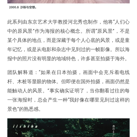
此系列由东京艺术大学教授河北秀也制作，他将“人们心
中的原风景”作为海报的核心概念。所谓“原风景”，不是
某个具体的地点，而是深藏于每个人心底的风景，或是童
年记忆，或是从电影和杂志中见到过的一帧影像。所以海
报中的照片没有明显的地域特色，许多甚至拍摄于海外。
团队解释道：“如果在日本拍摄，画面中会充斥着电线
杆、木桩等显眼的物体。但即便在国外拍摄，画面仍然是
能触动人的风景。”事实确实证明了，当你翻看过往的每
一张海报时，总会产生一种“我好像在哪里见到过这样的
景色”的熟悉感。