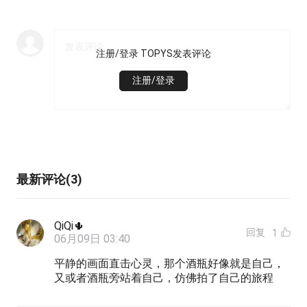
注册/登录 TOPYS发表评论
注册/登录
最新评论(3)
QiQi🌵
回复
1
06月09日 03:40
平静的画面直击心灵，那个酒瓶好像就是自己，
又或者酒瓶旁站着自己，仿佛拍了自己的旅程