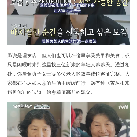
虽说是理发店，但人们也可以在这里享受美甲和美食，或
只是闲暇时来到这里找三位新来的年轻人聊聊天。透过相
处，邻居金贞子女士等多位老人的故事线也逐渐完整。大
家都在不尽如人意的生活里缓缓前行，颇有种《苦尽柑来
遇见你》的味道，治愈着屏幕前的观众。