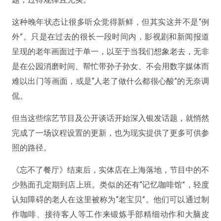
这种晚年状态让很多听众觉得新鲜，但其实这并不是“例
外”。只是在过去的很长一段时间内，影视剧和新闻报道
呈现的老年画面过于单一，以至于当我们想象老去，无非
是在公园消磨时间、帮忙带孙子孙女、不会用数字媒体而
难以出门等画面，或是“人老了做什么都很心酸”的无奈调
侃。
但当这些综艺节目及公开谈话开始深入银发话题，就悄然
完成了一场议程设置的更新，也为现实提供了更多可供参
照的路径。
《忘不了餐厅》结束后，实体店在上海落地，节目中的不
少熟面孔定期到店上班。类似的还有“记忆咖啡馆”，轻度
认知障碍的老人在这里被称为“老宝贝”。他们可以通过制
作咖啡、接待客人等工作来锻炼手部精细动作和大脑皮