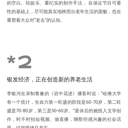
的空白。轻娱乐、重纪实的制作手法， 在保证节目可看
性的基础上，尽可能真实地映照出老年生活的面貌，也在
重塑着大众对“老去”的认知。
银发经济，正在创造新的养老生活
李银河在录制鲁豫的《岩中花述》播客时说：“哈佛大学
有一个统计，生命力第一旺盛的阶段是60-70岁，第二旺
盛是70-80岁，第三是50-60岁。”退休后的她投入文学创
作，时不时拍短视频、做直播，聊那些感兴趣的社会话
题，过得规律且充实。