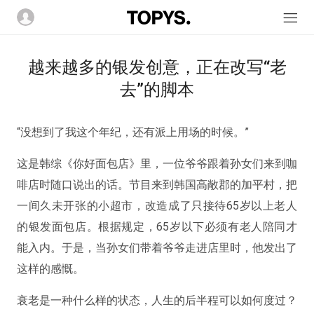
越来越多的银发创意，正在改写“老
去”的脚本
“没想到了我这个年纪，还有派上用场的时候。”
这是韩综《你好面包店》里，一位爷爷跟着孙女们来到咖
啡店时随口说出的话。节目来到韩国高敞郡的加平村，把
一间久未开张的小超市，改造成了只接待65岁以上老人
的银发面包店。根据规定，65岁以下必须有老人陪同才
能入内。于是，当孙女们带着爷爷走进店里时，他发出了
这样的感慨。
衰老是一种什么样的状态，人生的后半程可以如何度过？