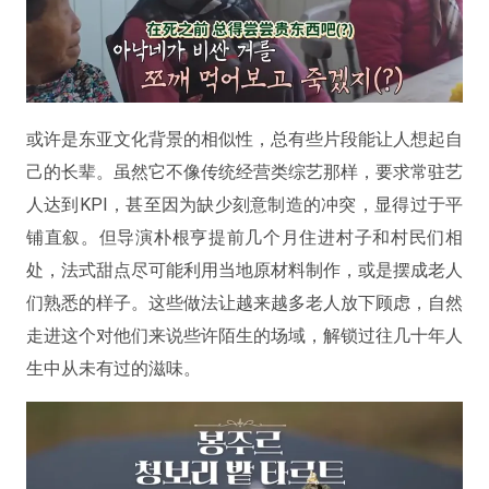
或许是东亚文化背景的相似性，总有些片段能让人想起自
己的长辈。虽然它不像传统经营类综艺那样，要求常驻艺
人达到KPI，甚至因为缺少刻意制造的冲突，显得过于平
铺直叙。但导演朴根亨提前几个月住进村子和村民们相
处，法式甜点尽可能利用当地原材料制作，或是摆成老人
们熟悉的样子。这些做法让越来越多老人放下顾虑，自然
走进这个对他们来说些许陌生的场域，解锁过往几十年人
生中从未有过的滋味。