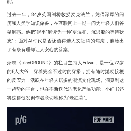
能。
过去一年，84岁英国剑桥教授麦克法兰，凭借深厚的阅
历和人类学知识储备，在互联网上一期一问为年轻人们答
疑解惑。他把“躺平”解读为一种“更温和、沉思般的等待状
态”；面对AI时代是否还值得选人文社科的焦虑，他给出
了有条有理却让人安心的答案。
杂志《playGROUND》的栏目主持人Edwin，是一位72岁
的E人大爷，穿着完全不过时的穿搭，拥有随时抛梗接梗
的反应力，活跃在年轻人居多的潮流文化现场。洞察到这
一趋势的平台，也在不断迭代适老化产品功能，小红书还
将这群银发创作者亲切地称为“老红薯”。