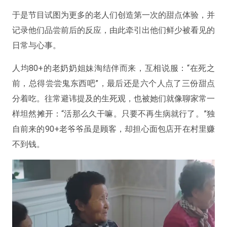
于是节目试图为更多的老人们创造第一次的甜点体验，并
记录他们品尝前后的反应，由此牵引出他们鲜少被看见的
日常与心事。
人均80+的老奶奶姐妹淘结伴而来，互相说服：“在死之
前，总得尝尝鬼东西吧”，最后还是六个人点了三份甜点
分着吃。往常避讳提及的生死观，也被她们就像聊家常一
样坦然摊开：“活那么久干嘛。只要不再生病就行了。”独
自前来的90+老爷爷虽是顾客，却担心面包店开在村里赚
不到钱。