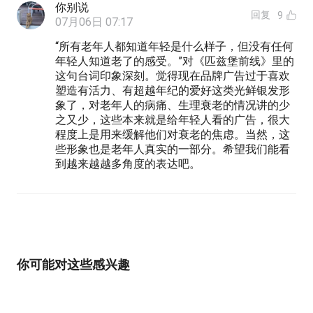
你别说
回复
9
07月06日 07:17
“所有老年人都知道年轻是什么样子，但没有任何
年轻人知道老了的感受。”对《匹兹堡前线》里的
这句台词印象深刻。觉得现在品牌广告过于喜欢
塑造有活力、有超越年纪的爱好这类光鲜银发形
象了，对老年人的病痛、生理衰老的情况讲的少
之又少，这些本来就是给年轻人看的广告，很大
程度上是用来缓解他们对衰老的焦虑。当然，这
些形象也是老年人真实的一部分。希望我们能看
到越来越越多角度的表达吧。
你可能对这些感兴趣