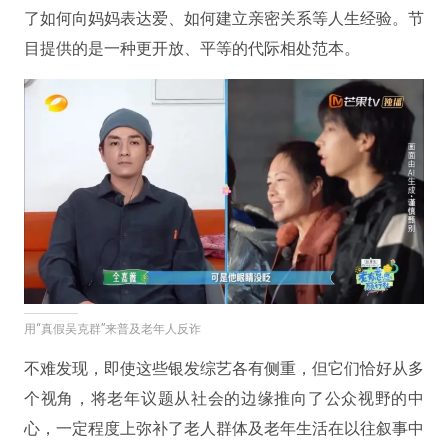
了如何向妈妈表达爱、如何建立亲密关系等人生经验。节
目提供的是一种更开放、平等的代际相处范本。
用“真假吴克群”来普及老年人反诈
不难发现，即使这些银发综艺各有侧重，但它们恰好从多
个视角，将老年议题从社会的边缘推向了公众视野的中
心，一定程度上弥补了老人群体及老年生活在以往叙事中