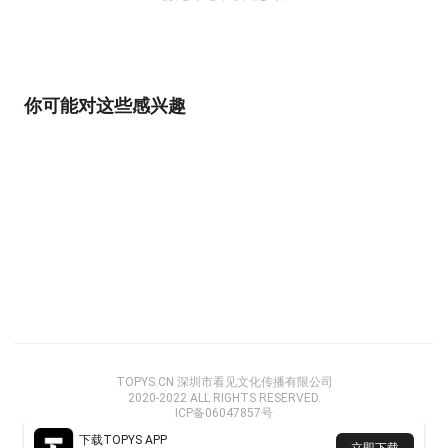
你可能对这些感兴趣
TOPYS.CN 深圳市看见文化传播有限公司
2020-2022 ALL RIGHTS RESERVED.
ICP备06047857号
下载TOPYS APP