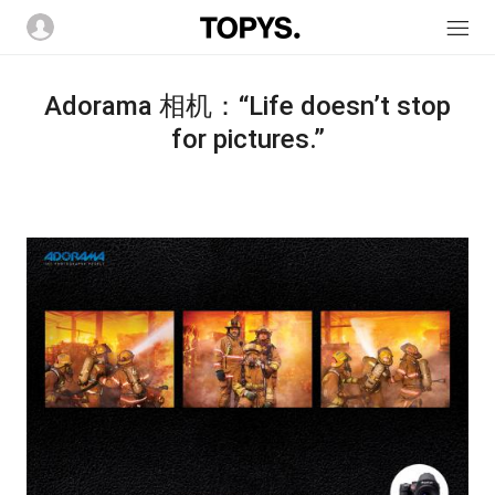
Adorama 相机：“Life doesn’t stop
for pictures.”