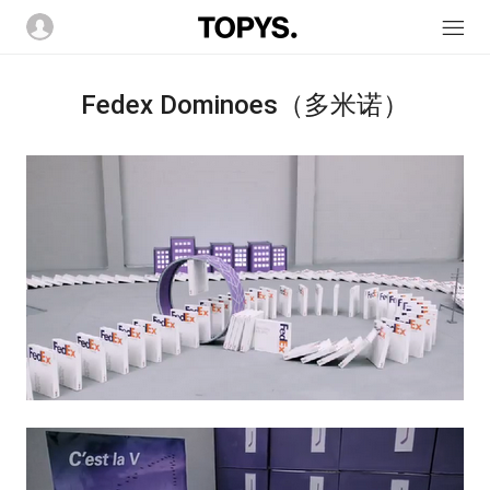
Fedex Dominoes（多米诺）