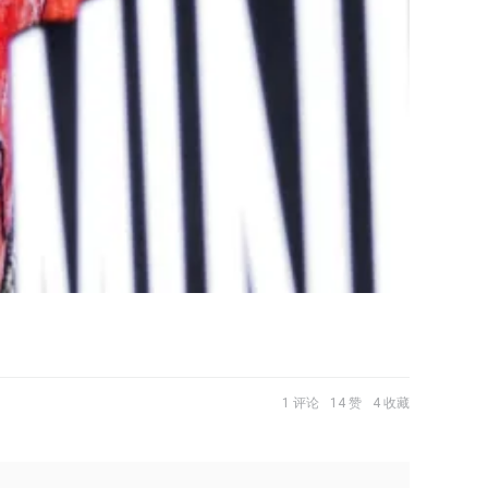
1 评论
14 赞
4 收藏