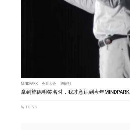
MINDPARK
创意大会
施德明
拿到施德明签名时，我才意识到今年MINDPAR
by TOPYS.