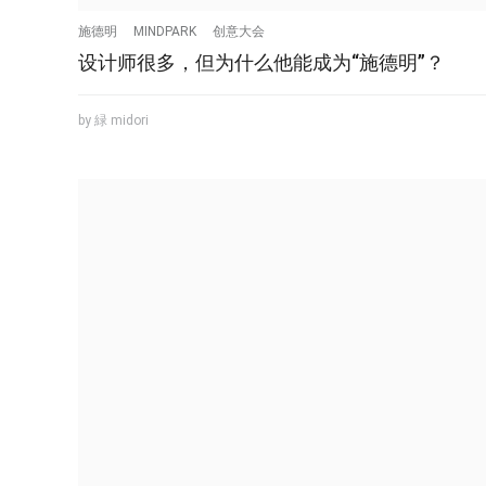
施德明
MINDPARK
创意大会
设计师很多，但为什么他能成为“施德明”？
by 緑 midori