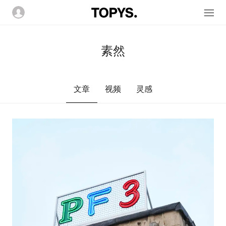
素然
文章
视频
灵感