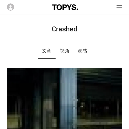
Crashed
文章
视频
灵感