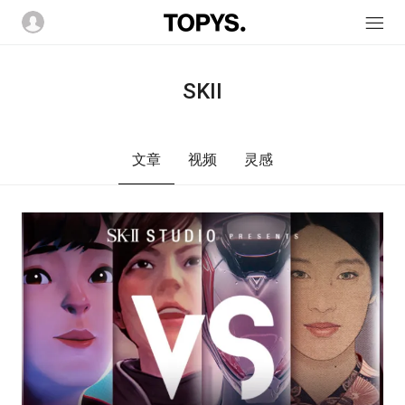
SKII
文章
视频
灵感