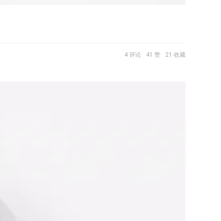
4 评论
41 赞
21 收藏