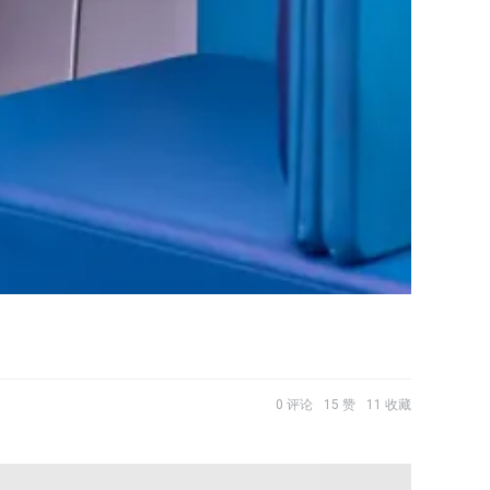
0 评论
15 赞
11 收藏