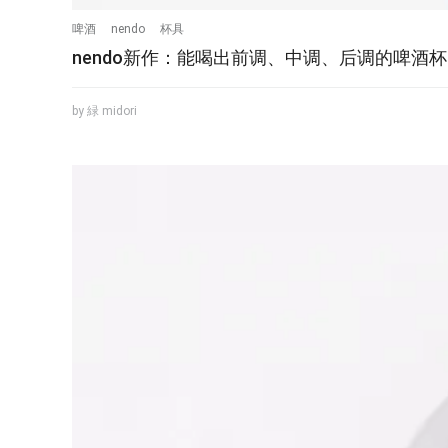
啤酒
nendo
杯具
nendo新作：能喝出前调、中调、后调的啤酒杯
by 緑 midori