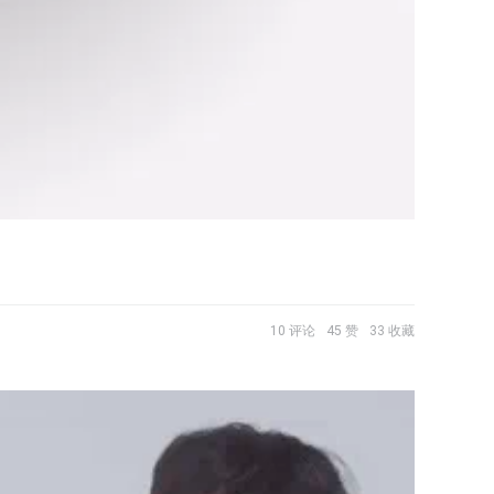
10 评论
45 赞
33 收藏