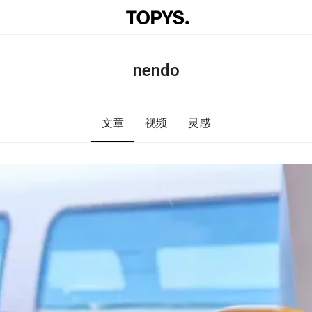
nendo
文章
视频
灵感