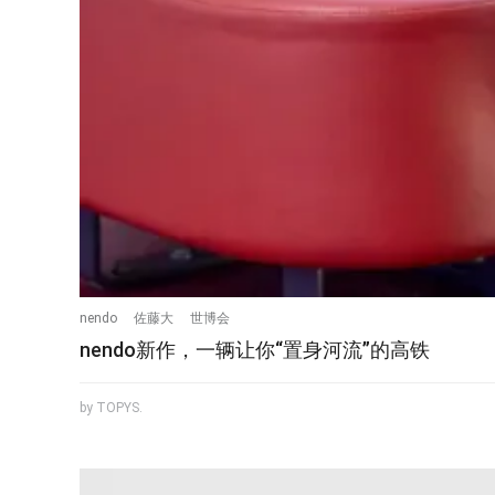
nendo
佐藤大
世博会
nendo新作，一辆让你“置身河流”的高铁
by TOPYS.