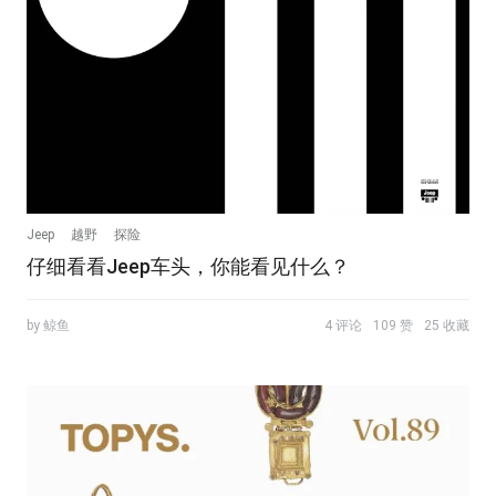
Jeep
越野
探险
仔细看看Jeep车头，你能看见什么？
by 鲸鱼
4 评论
109 赞
25 收藏