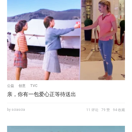
公益
创意
TVC
亲，你有一包爱心正等待送出
by sciascia
11 评论
79 赞
94 收藏