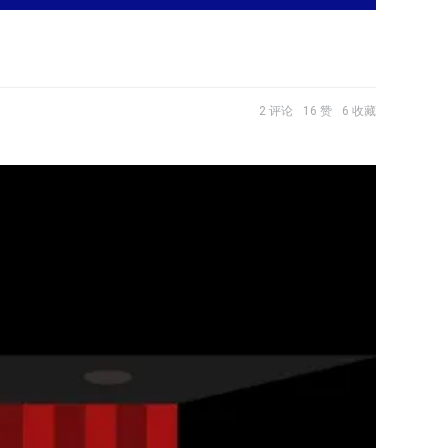
2 评论
16 赞
6 收藏