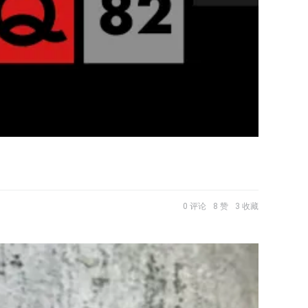
0 评论
8 赞
3 收藏