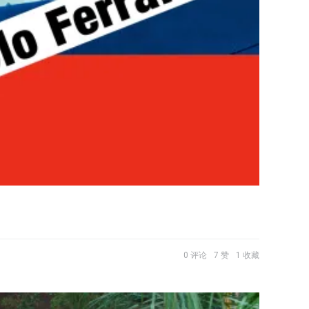
0 评论
7 赞
1 收藏