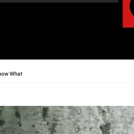
w What