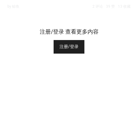
by 鲸鱼
2 评论
39 赞
13 收藏
注册/登录 查看更多内容
注册/登录