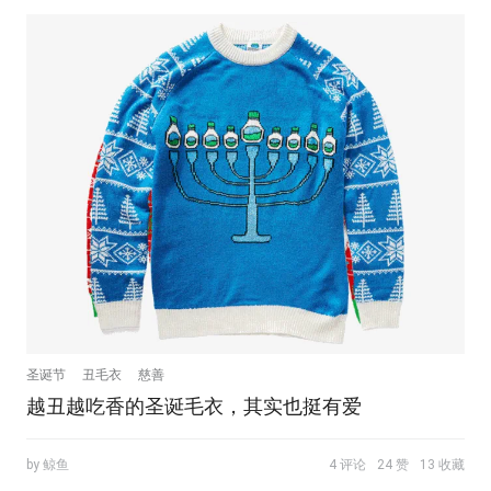
圣诞节
丑毛衣
慈善
越丑越吃香的圣诞毛衣，其实也挺有爱
by 鲸鱼
4 评论
24 赞
13 收藏