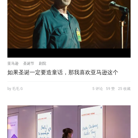
亚马逊
圣诞节
剧院
如果圣诞一定要造童话，那我喜欢亚马逊这个
by 毛毛.G
5 评论
59 赞
25 收藏