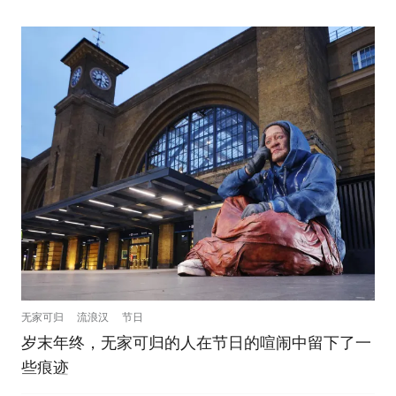
无家可归
流浪汉
节日
岁末年终，无家可归的人在节日的喧闹中留下了一
些痕迹