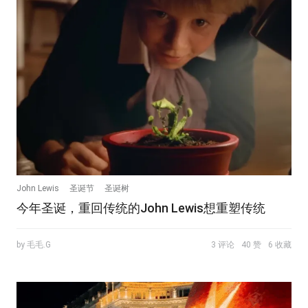
John Lewis
圣诞节
圣诞树
今年圣诞，重回传统的John Lewis想重塑传统
by 毛毛.G
3 评论
40 赞
6 收藏