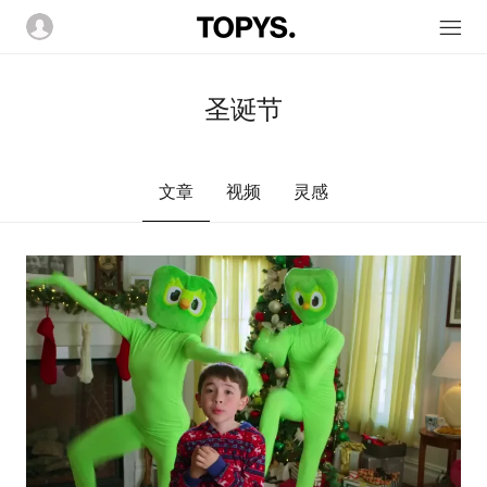
圣诞节
文章
视频
灵感