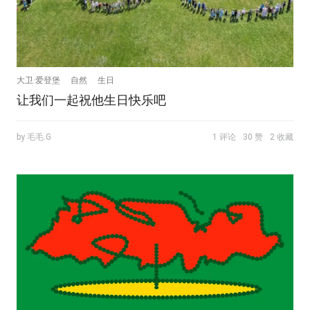
大卫·爱登堡
自然
生日
让我们一起祝他生日快乐吧
by 毛毛.G
1 评论
30 赞
2 收藏