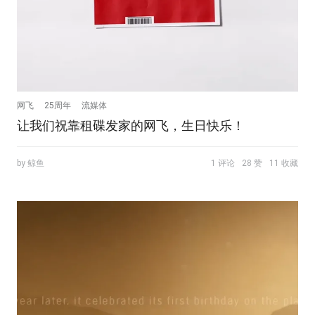
网飞
25周年
流媒体
让我们祝靠租碟发家的网飞，生日快乐！
by 鲸鱼
1 评论
28 赞
11 收藏