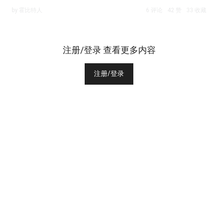
by 霍比特人
6 评论
42 赞
33 收藏
注册/登录 查看更多内容
注册/登录