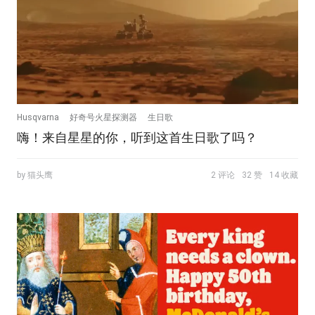
Husqvarna
好奇号火星探测器
生日歌
嗨！来自星星的你，听到这首生日歌了吗？
by 猫头鹰
2 评论
32 赞
14 收藏