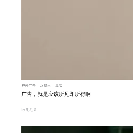
户外广告
汉堡王
真实
广告，就是应该所见即所得啊
by 毛毛.G