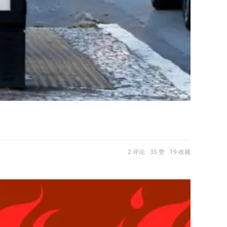
2 评论
35 赞
19 收藏