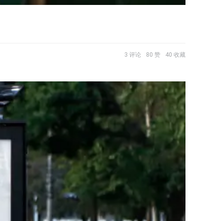
3 评论
80 赞
40 收藏