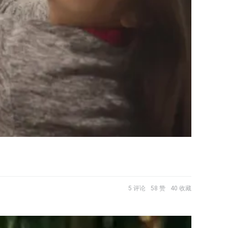
5 评论
58 赞
40 收藏