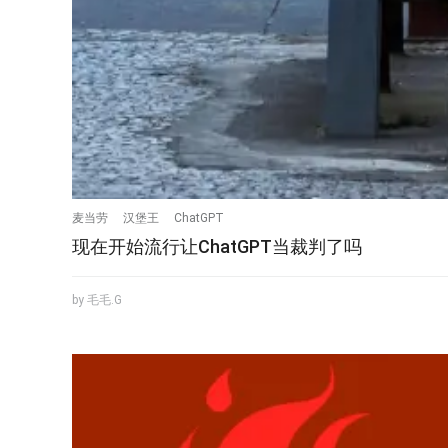
麦当劳
汉堡王
ChatGPT
现在开始流行让ChatGPT当裁判了吗
by 毛毛.G