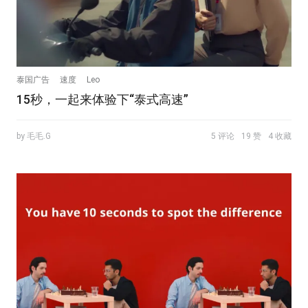
泰国广告
速度
Leo
15秒，一起来体验下“泰式高速”
by 毛毛.G
5 评论
19 赞
4 收藏