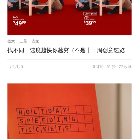
创意
三星
宜家
找不同，速度越快你越穷（不是丨一周创意速览
by 毛毛.G
8 评论
51 赞
27 收藏