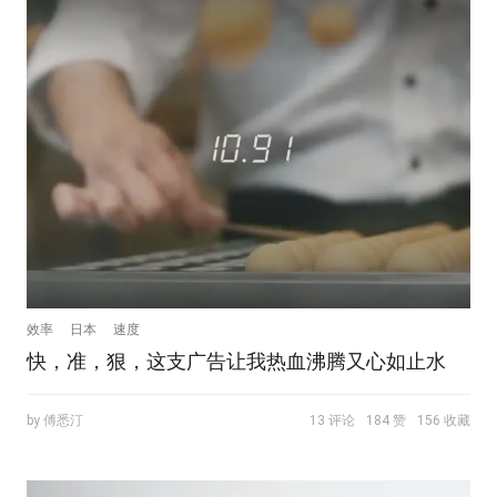
效率
日本
速度
快，准，狠，这支广告让我热血沸腾又心如止水
by 傅悉汀
13 评论
184 赞
156 收藏