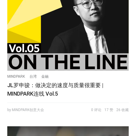
MINDPARK
台湾
金融
JL罗申骏：做决定的速度与质量很重要 |
MINDPARK连线 Vol.5
by MINDPARK创意大会
0 评论
17 赞
26 收藏