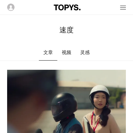
速度
文章
视频
灵感