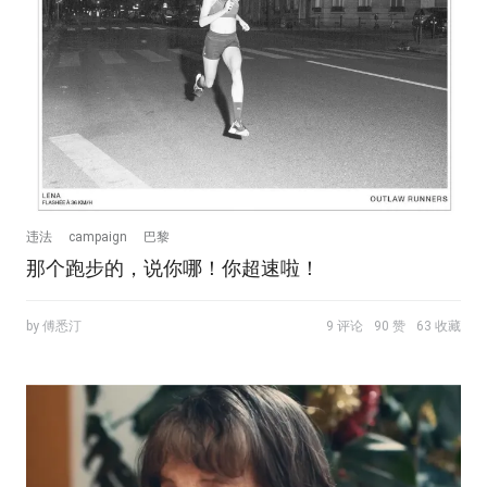
违法
campaign
巴黎
那个跑步的，说你哪！你超速啦！
by 傅悉汀
9 评论
90 赞
63 收藏