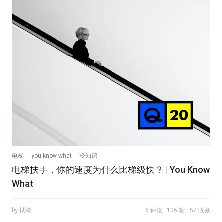
电梯
you know what
冷知识
电梯扶手，你的速度为什么比梯级快？ | You Know
What
by 拭微
6 评论
106 赞
57 收藏