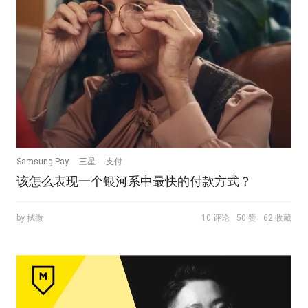
Samsung Pay
三星
支付
该怎么表现一个银河系中最快的付款方式？
by 拭微
10 评论
50 赞
62 收藏