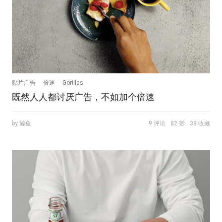
贴片广告
倍速
Gorillas
既然人人都讨厌广告，不如加个倍速
by 鲸鱼
9 评论
82 赞
38 收藏