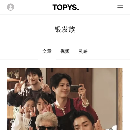
银发族
文章
视频
灵感