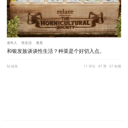
老年人
性生活
奥美
和银发族谈谈性生活？种菜是个好切入点。
by 鲸鱼
11 评论
87 赞
67 收藏