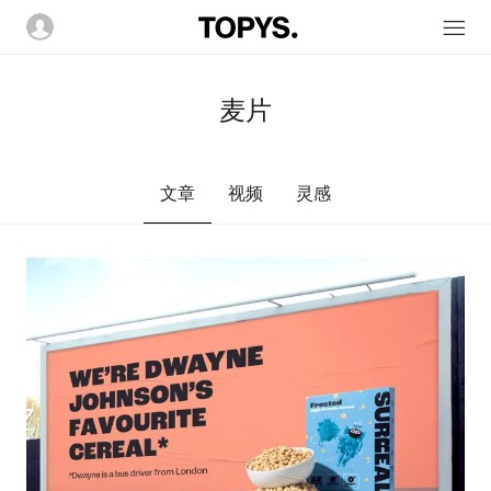
麦片
文章
视频
灵感