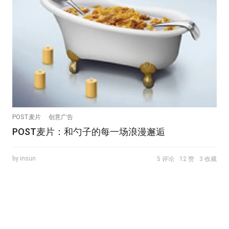
POST麦片
创意广告
POST麦片：和勺子的每一场浪漫邂逅
by insun
5 评论
12 赞
3 收藏