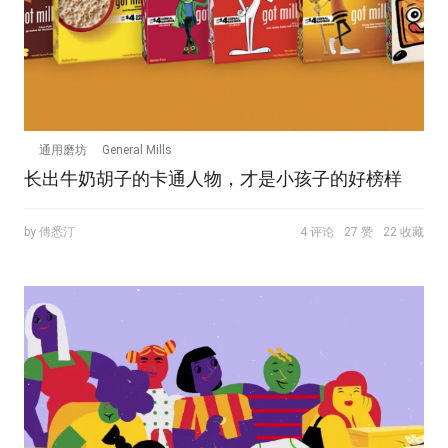
通用磨坊
General Mills
长出牛奶胡子的卡通人物，才是小孩子的好榜样
by 傅悉汀
4 评论
27 赞
22 收藏