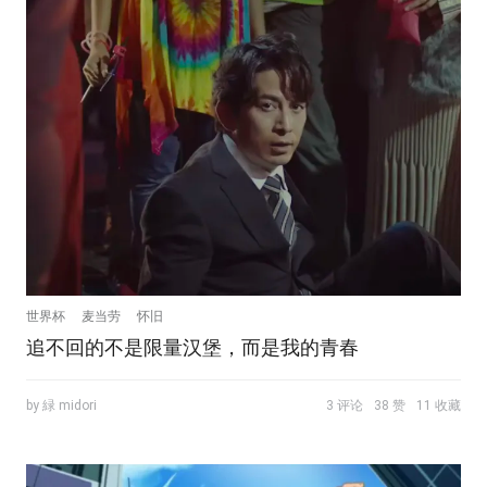
世界杯
麦当劳
怀旧
追不回的不是限量汉堡，而是我的青春
by 緑 midori
3 评论
38 赞
11 收藏