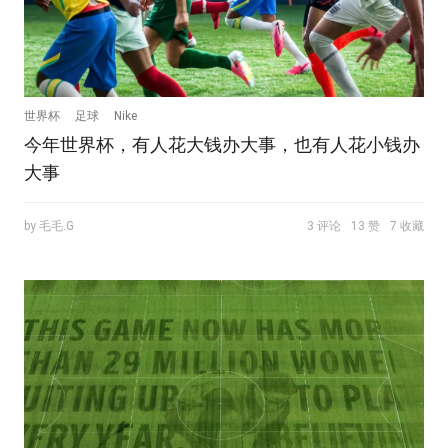
世界杯
足球
Nike
今年世界杯，有人花大钱办大事，也有人花小钱办
大事
by 毛毛.G
3 评论
13 赞
7 收藏