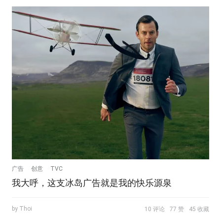
广告
创意
TVC
我大呼，这支冰岛广告就是我的快乐源泉
by Thoi
10 评论
77 赞
45 收藏