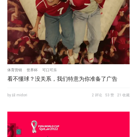
体育营销
世界杯
可口可乐
看不懂球？没关系，我们特意为你准备了广告
by 緑 midori
2 评论
53 赞
21 收藏