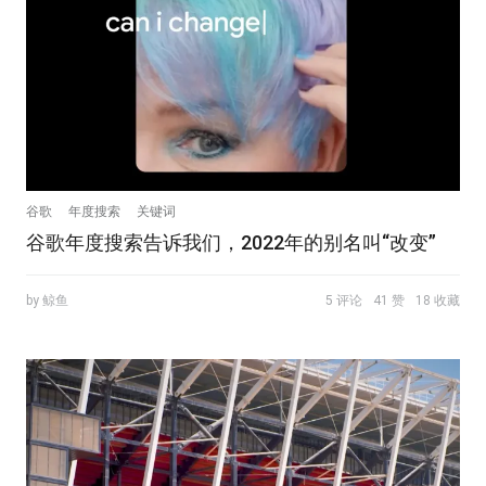
谷歌
年度搜索
关键词
谷歌年度搜索告诉我们，2022年的别名叫“改变”
by 鲸鱼
5 评论
41 赞
18 收藏