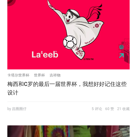
卡塔尔世界杯
世界杯
吉祥物
梅西和C罗的最后一届世界杯，我想好好记住这些
设计
by 昌圈圈仔
5 评论
60 赞
21 收藏