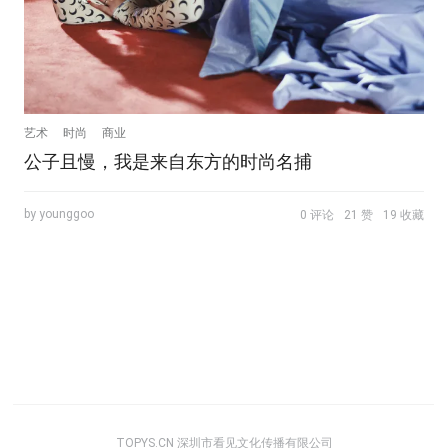
艺术
时尚
商业
公子且慢，我是来自东方的时尚名捕
by younggoo
0 评论
21 赞
19 收藏
TOPYS.CN 深圳市看见文化传播有限公司