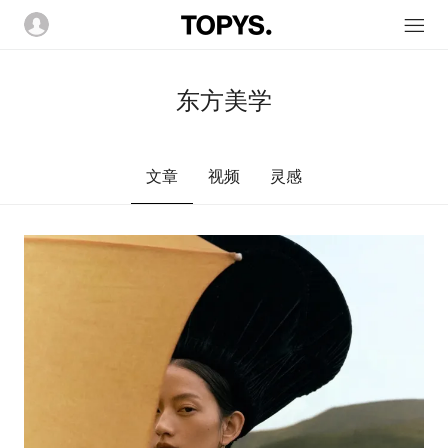
东方美学
文章
视频
灵感