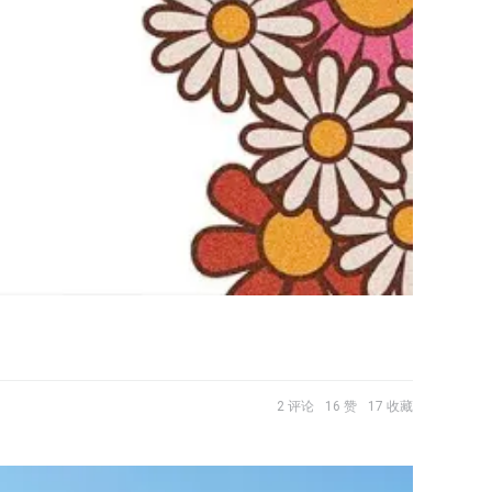
2 评论
16 赞
17 收藏