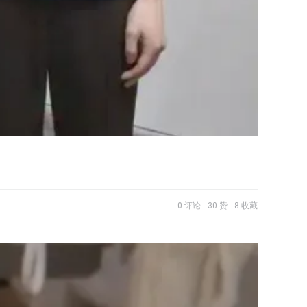
0 评论
30 赞
8 收藏