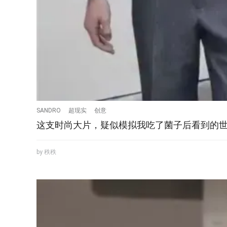
SANDRO
超现实
创意
这支时尚大片，疑似模拟我吃了菌子后看到的
by 秩秩