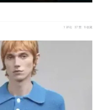
1 评论
37 赞
9 收藏