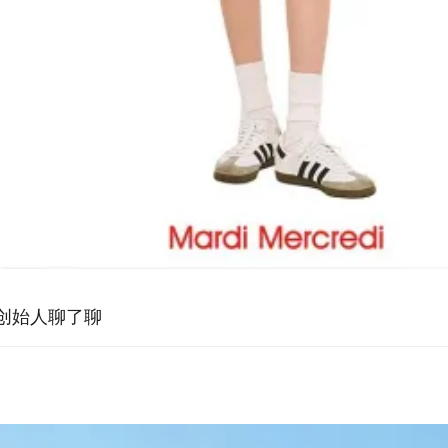
和创始人聊了聊