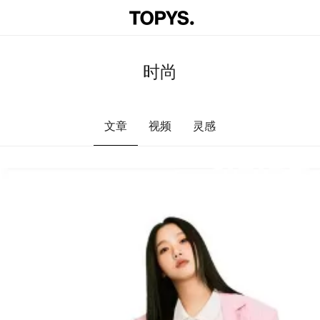
时尚
文章
视频
灵感