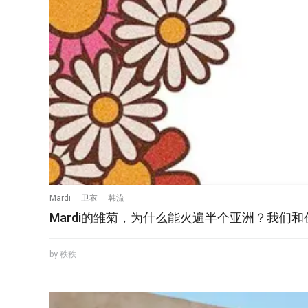
Mardi
卫衣
韩流
Mardi的雏菊，为什么能火遍半个亚洲？我们
by 秩秩