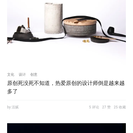
文化
设计
创意
原创死没死不知道，热爱原创的设计师倒是越来越
多了
by 活腻
5 评论
27 赞
25 收藏