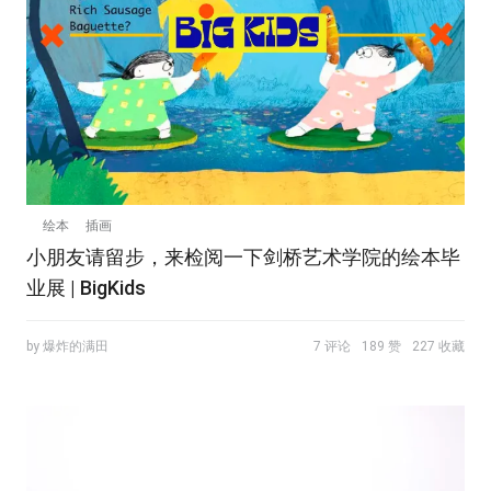
绘本
插画
小朋友请留步，来检阅一下剑桥艺术学院的绘本毕
业展 | BigKids
by 爆炸的满田
7 评论
189 赞
227 收藏