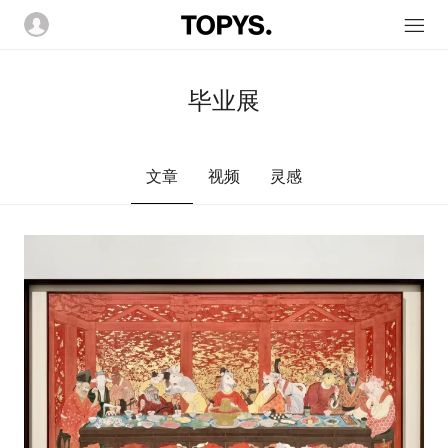
毕业展
文章
视频
灵感