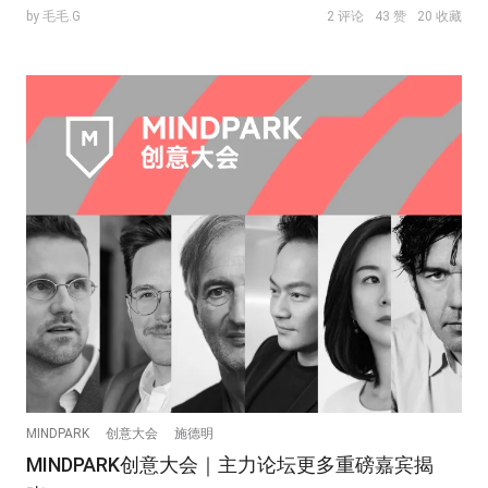
by 毛毛.G
2 评论
43 赞
20 收藏
MINDPARK
创意大会
施德明
MINDPARK创意大会｜主力论坛更多重磅嘉宾揭