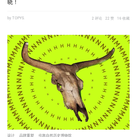
晓！
by TOPYS.
2 评论
22 赞
16 收藏
设计
品牌重塑
伦敦自然历史博物馆