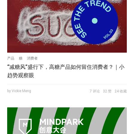
产品
糖
消费者
“减糖风”盛行下，高糖产品如何留住消费者？｜小
趋势观察眼
by Vickie Meng
7 评论
32 赞
24 收藏