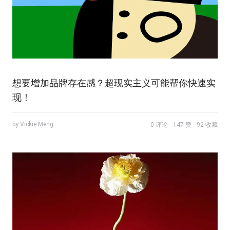
想要增加品牌存在感？超现实主义可能帮你快速实
现！
by Vickie Meng
0 评论
147 赞
92 收藏