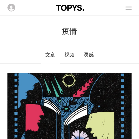
疫情
文章
视频
灵感