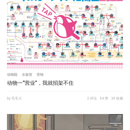
动物园
水族馆
营销
动物一“营业”，我就招架不住
by 毛毛.G
2 评论
54 赞
30 收藏