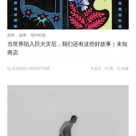
疫情
故事
纽约时报
当世界陷入巨大灾厄，我们还有这些好故事｜未知
商店
by 未知商店 | MINDSTORE
0 评论
12 赞
12 收藏