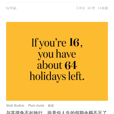
by 阿诚。
5 评论
65 赞
14 收藏
Stink Studios
Plum Guide
旅游
与其摸鱼不如旅行，毕竟你人生的假期余额不足了