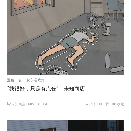
漫画
丧
安东·谷底姆
“我很好，只是有点丧”｜未知商店
by 未知商店 | MINDSTORE
4 评论
110 赞
38 收藏