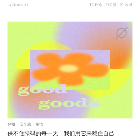
by 緑 midori
12 评论
237 赞
51 收藏
好物
安全感
疫情
保不住绿码的每一天，我们用它来稳住自己