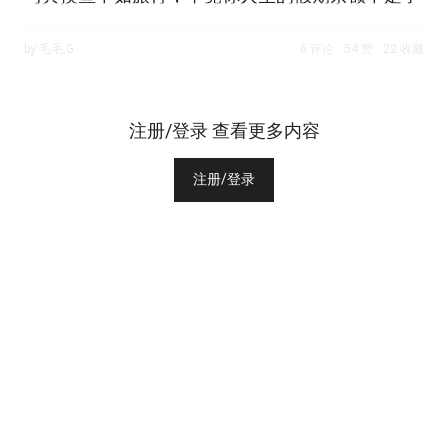
by 毛毛.G
6 评论
54 赞
22 收藏
注册/登录 查看更多内容
注册/登录