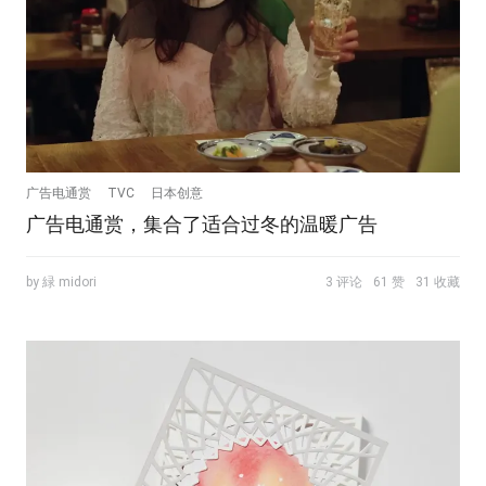
广告电通赏
TVC
日本创意
广告电通赏，集合了适合过冬的温暖广告
by 緑 midori
3 评论
61 赞
31 收藏