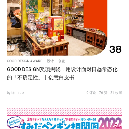
GOOD DESIGN AWARD
设计
创意
GOOD DESIGN奖项揭晓，用设计面对日趋常态化
的「不确定性」丨创意白皮书
by 緑 midori
0 评论
76 赞
21 收藏