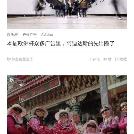
欧洲杯
户外广告
Adidas
本届欧洲杯众多广告里，阿迪达斯的先出圈了
by 鲸鱼鱼鱼鱼子
1 评论
33 赞
16 收藏