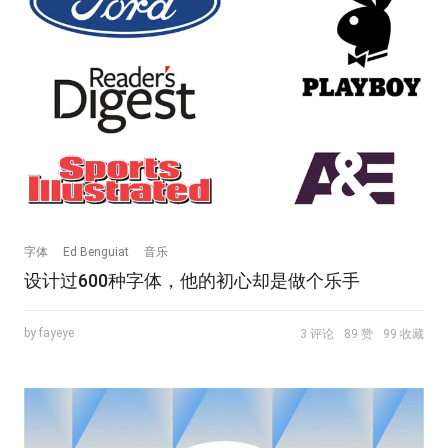
字体
Ed Benguiat
音乐
设计过600种字体，他的初心却是做个乐手
by fayeye
3 评论
89 赞
99 收藏