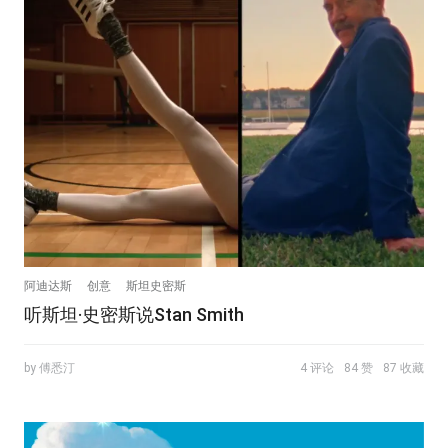
阿迪达斯
创意
斯坦史密斯
听斯坦·史密斯说Stan Smith
by 傅悉汀
4 评论
84 赞
87 收藏