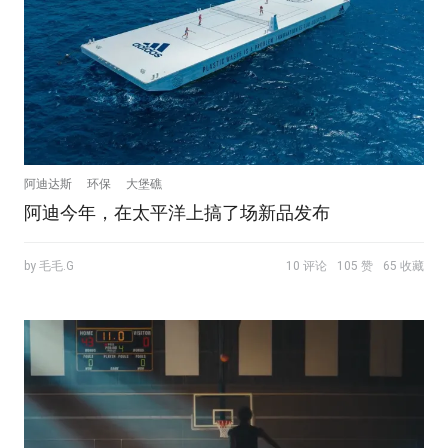
阿迪达斯
环保
大堡礁
阿迪今年，在太平洋上搞了场新品发布
by 毛毛.G
10 评论
105 赞
65 收藏