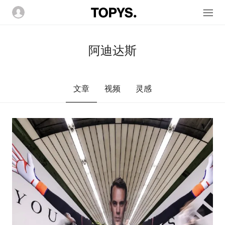
阿迪达斯
文章
视频
灵感