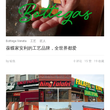
Bottega Veneta
工艺
匠人
葆蝶家安利的工艺品牌，全世界都爱
by 鲸鱼
0 评论
15 赞
19 收藏