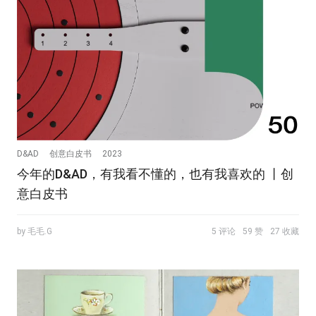
D&AD
创意白皮书
2023
今年的D&AD，有我看不懂的，也有我喜欢的 丨创
意白皮书
by 毛毛.G
5 评论
59 赞
27 收藏