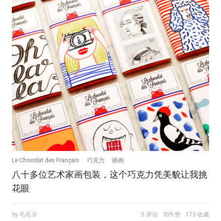
Le Chocolat des Français
巧克力
插画
八十多位艺术家画包装，这个巧克力凭美貌让我挑
花眼
by 毛毛.G
5 评论
309 赞
173 收藏