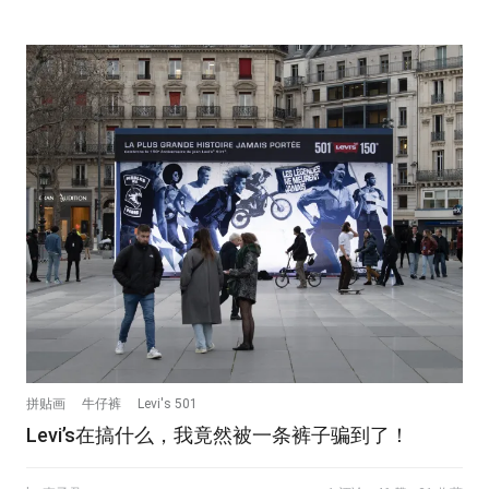
拼贴画
牛仔裤
Levi's 501
Levi’s在搞什么，我竟然被一条裤子骗到了！