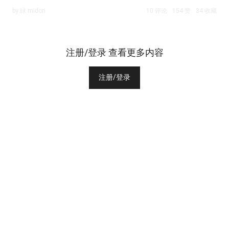
by 緑 midori
10 评论
154 赞
34 收藏
注册/登录 查看更多内容
注册/登录