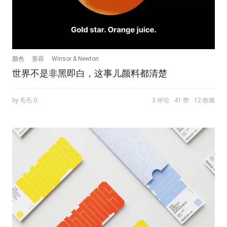
颜色
形容
Winsor & Newton
世界不是非黑即白，这事儿颜料都清楚
by 毛毛.G
3 评论
41 赞
12 收藏