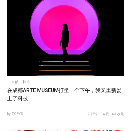
自然
技术
在成都ARTE MUSEUM打坐一个下午，我又重新爱
上了科技
by TOPYS.
7 评论
94 赞
63 收藏