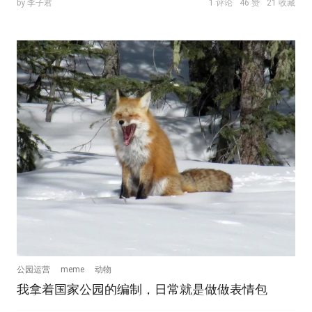
by 李子君
1 评论
46 赞
21 收藏
公园运营
meme
动物
我拿着国家公园的编制，日常就是做做表情包